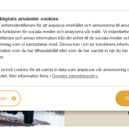
bbplats använder cookies
enhetsidentifierare för att anpassa innehållet och annonserna till an
la funktioner för sociala medier och analysera vår trafik. Vi vidarebefo
ifierare och annan information från din enhet till de sociala medier o
öretag som vi samarbetar med. Dessa kan i sin tur kombinera infor
ation som du har tillhandahållit eller som de har samlat in när du har
er.
 också cookies för att samla in data som anpassar vår annonsering 
vitet. Mer information finns i
Googles integritetspolicy
.
aljer
Til