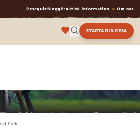
Resequiz
Blogg
Praktisk information
Om oss
STARTA DIN RESA
tional Park
nal Park