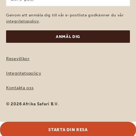
e-
post
(Obligatoriskt)
Genom att anmäla dig till vår e-postlista godkänner du vår
integritetspolicy
.
Resevillkor
Integritetspolicy
Kontakta oss
© 2026 Afrika Safari B.V.
STARTA DIN RESA