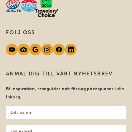
FÖLJ OSS
ANMÄL DIG TILL VÅRT NYHETSBREV
Få inspiration, reseguider och förslag på resplaner i din
inkorg.
Ditt
namn
(Obligatoriskt)
Din