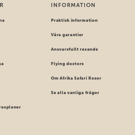
OR
INFORMATION
na
Praktisk information
Våra garantier
Ansvarsfullt resande
ka
Flying doctors
Om Afrika Safari Resor
Se alla vanliga frågor
resplaner