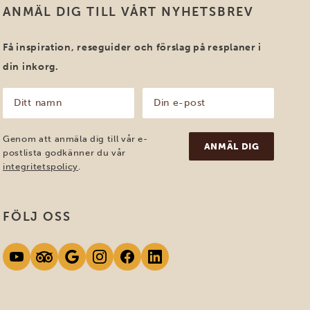
ANMÄL DIG TILL VÅRT NYHETSBREV
Få inspiration, reseguider och förslag på resplaner i
din inkorg.
Ditt
Din
namn
e-
post
(Obligatoriskt)
(Obligatoriskt)
Genom att anmäla dig till vår e-
postlista godkänner du vår
integritetspolicy
.
FÖLJ OSS