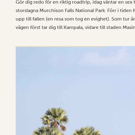
Gör dig redo för en riktig roadtrip, idag väntar en sex 
storslagna Murchison Falls National Park. Förr i tiden
upp till fallen (en resa som tog en evighet). Som tur 
vägen först tar dig till Kampala, vidare till staden Masi