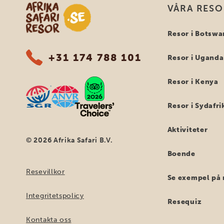
Safari-resor i Afrika
VÅRA RES
Resor i Botswa
+31 174 788 101
Resor i Uganda
Resor i Kenya
Resor i Sydafri
Aktiviteter
© 2026 Afrika Safari B.V.
Boende
Resevillkor
Se exempel på 
Integritetspolicy
Resequiz
Kontakta oss