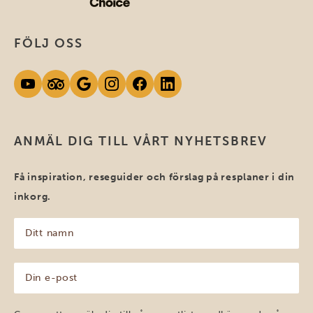
FÖLJ OSS
ANMÄL DIG TILL VÅRT NYHETSBREV
Få inspiration, reseguider och förslag på resplaner i din
inkorg.
Ditt
namn
(Obligatoriskt)
Din
e-
post
(Obligatoriskt)