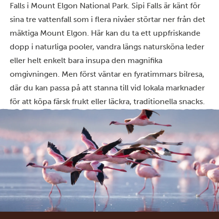
Falls i Mount Elgon National Park. Sipi Falls är känt för
sina tre vattenfall som i flera nivåer störtar ner från det
mäktiga Mount Elgon. Här kan du ta ett uppfriskande
dopp i naturliga pooler, vandra längs natursköna leder
eller helt enkelt bara insupa den magnifika
omgivningen. Men först väntar en fyratimmars bilresa,
där du kan passa på att stanna till vid lokala marknader
för att köpa färsk frukt eller läckra, traditionella snacks.