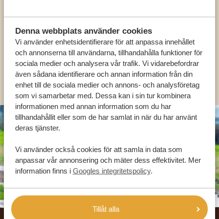
HJÄLPA DIG
Denna webbplats använder cookies
Vi använder enhetsidentifierare för att anpassa innehållet
SV:
+31 174 788 101
och annonserna till användarna, tillhandahålla funktioner för
sociala medier och analysera vår trafik. Vi vidarebefordrar
även sådana identifierare och annan information från din
OLIKA LÄNDER
enhet till de sociala medier och annons- och analysföretag
som vi samarbetar med. Dessa kan i sin tur kombinera
informationen med annan information som du har
tillhandahållit eller som de har samlat in när du har använt
deras tjänster.
Vi använder också cookies för att samla in data som
anpassar vår annonsering och mäter dess effektivitet. Mer
information finns i
Googles integritetspolicy
.
Tillåt alla
Footer