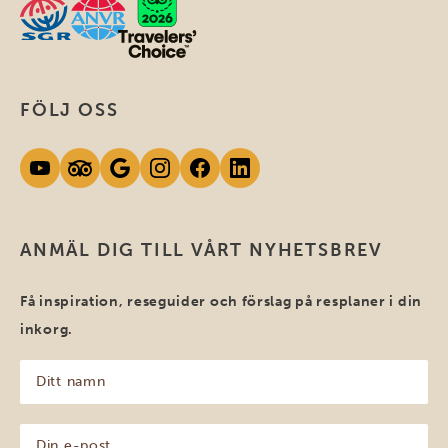
FÖLJ OSS
ANMÄL DIG TILL VÅRT NYHETSBREV
Få inspiration, reseguider och förslag på resplaner i din
inkorg.
Ditt
namn
(Obligatoriskt)
Din