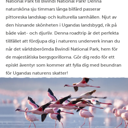
National Park till Bwindi National Park! Denna
natursköna sju timmars långa bilfärd passerar
pittoreska landskap och kulturella samhällen. Njut av
den hisnande skönheten i Ugandas landsbygd, rik på
både växt- och djurliv. Denna roadtrip är det perfekta
tillfället att fördjupa dig i naturens underverk innan du
når det världsberömda Bwindi National Park, hem för
de majestätiska bergsgorillorna. Gör dig redo för ett
episkt äventyr som kommer att fylla dig med beundran
för Ugandas naturens skatter!