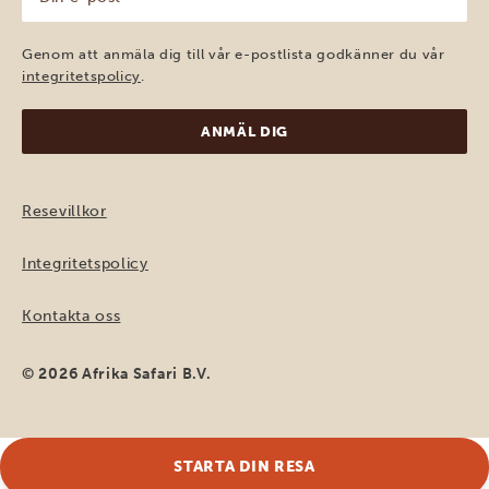
e-
post
(Obligatoriskt)
Genom att anmäla dig till vår e-postlista godkänner du vår
integritetspolicy
.
Resevillkor
Integritetspolicy
Kontakta oss
© 2026 Afrika Safari B.V.
STARTA DIN RESA