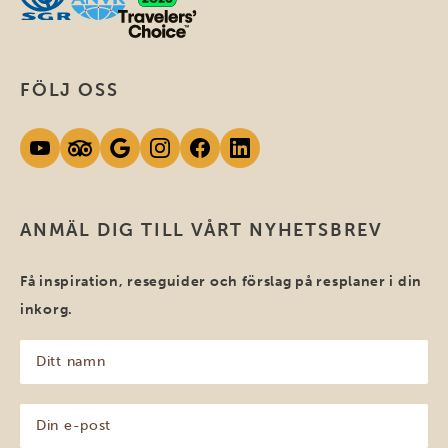
FÖLJ OSS
ANMÄL DIG TILL VÅRT NYHETSBREV
Få inspiration, reseguider och förslag på resplaner i din
inkorg.
Ditt
namn
(Obligatoriskt)
Din
e-