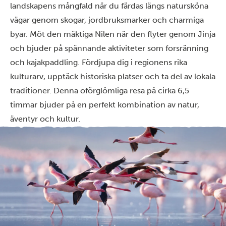
landskapens mångfald när du färdas längs natursköna
vägar genom skogar, jordbruksmarker och charmiga
byar. Möt den mäktiga Nilen när den flyter genom Jinja
och bjuder på spännande aktiviteter som forsränning
och kajakpaddling. Fördjupa dig i regionens rika
kulturarv, upptäck historiska platser och ta del av lokala
traditioner. Denna oförglömliga resa på cirka 6,5
timmar bjuder på en perfekt kombination av natur,
äventyr och kultur.