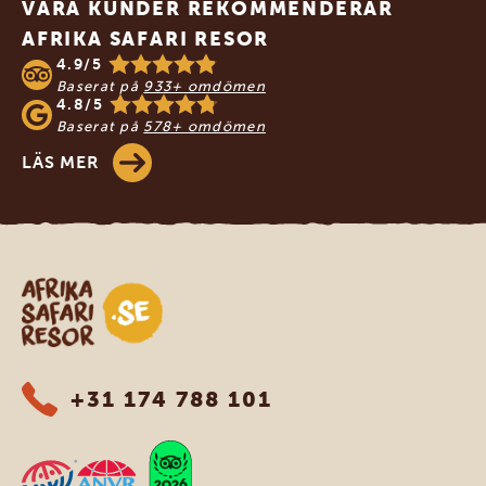
VÅRA KUNDER REKOMMENDERAR
AFRIKA SAFARI RESOR
4.9/5
Baserat på
933+ omdömen
4.8/5
Baserat på
578+ omdömen
LÄS MER
Safari-resor i Afrika
+31 174 788 101