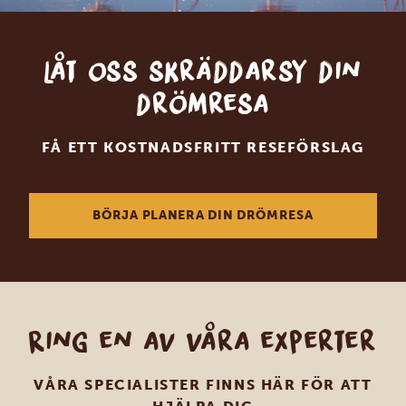
Låt oss skräddarsy din
drömresa
FÅ ETT KOSTNADSFRITT RESEFÖRSLAG
BÖRJA PLANERA DIN DRÖMRESA
Ring en av våra experter
VÅRA SPECIALISTER FINNS HÄR FÖR ATT