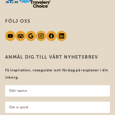
FÖLJ OSS
ANMÄL DIG TILL VÅRT NYHETSBREV
Få inspiration, reseguider och förslag på resplaner i din
inkorg.
Ditt
namn
(Obligatoriskt)
Din
e-
post