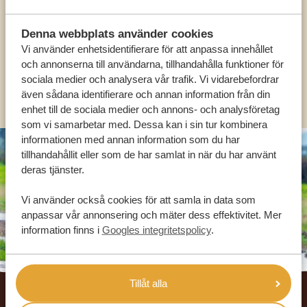
Denna webbplats använder cookies
SV:
+31 174 788 101
Vi använder enhetsidentifierare för att anpassa innehållet
och annonserna till användarna, tillhandahålla funktioner för
sociala medier och analysera vår trafik. Vi vidarebefordrar
OLIKA LÄNDER
även sådana identifierare och annan information från din
enhet till de sociala medier och annons- och analysföretag
som vi samarbetar med. Dessa kan i sin tur kombinera
informationen med annan information som du har
tillhandahållit eller som de har samlat in när du har använt
deras tjänster.
Vi använder också cookies för att samla in data som
anpassar vår annonsering och mäter dess effektivitet. Mer
information finns i
Googles integritetspolicy
.
Footer
Tillåt alla