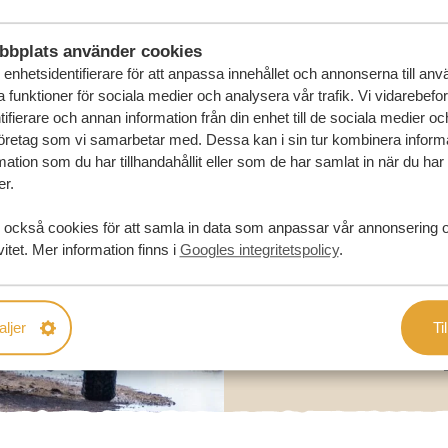
bbplats använder cookies
enhetsidentifierare för att anpassa innehållet och annonserna till an
la funktioner för sociala medier och analysera vår trafik. Vi vidarebefo
ifierare och annan information från din enhet till de sociala medier o
öretag som vi samarbetar med. Dessa kan i sin tur kombinera infor
ation som du har tillhandahållit eller som de har samlat in när du har
er.
 också cookies för att samla in data som anpassar vår annonsering 
vitet. Mer information finns i
Googles integritetspolicy
.
aljer
Til