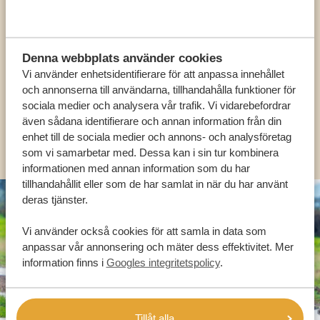
VÅRA SPECIALISTER FINNS HÄR FÖR ATT
HJÄLPA DIG
Denna webbplats använder cookies
Vi använder enhetsidentifierare för att anpassa innehållet
och annonserna till användarna, tillhandahålla funktioner för
SV:
+31 174 788 101
sociala medier och analysera vår trafik. Vi vidarebefordrar
även sådana identifierare och annan information från din
OLIKA LÄNDER
enhet till de sociala medier och annons- och analysföretag
som vi samarbetar med. Dessa kan i sin tur kombinera
informationen med annan information som du har
tillhandahållit eller som de har samlat in när du har använt
deras tjänster.
Vi använder också cookies för att samla in data som
anpassar vår annonsering och mäter dess effektivitet. Mer
information finns i
Googles integritetspolicy
.
Tillåt alla