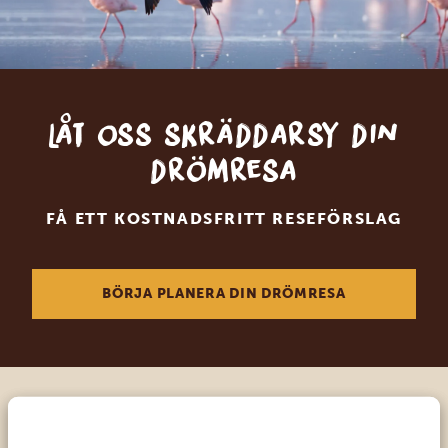
Låt oss skräddarsy din
drömresa
FÅ ETT KOSTNADSFRITT RESEFÖRSLAG
BÖRJA PLANERA DIN DRÖMRESA
Ring en av våra experter