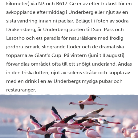
kilometer) via N3 och R617. Ge er av efter frukost för en
avkopplande eftermiddag i Underberg eller njut av en
sista vandring innan ni packar. Beläget i foten av södra
Drakensberg, är Underberg porten till Sani Pass och
Lesotho och ett paradis för naturälskare med frodig
jordbruksmark, slingrande floder och de dramatiska
topparna av Giant’s Cup. På vintern (juni till augusti)
förvandlas området ofta till ett snöigt underland. Andas
in den friska luften, njut av solens strålar och koppla av
med en drink i en av Underbergs mysiga pubar och
restauranger.