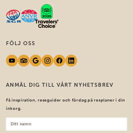
FÖLJ OSS
ANMÄL DIG TILL VÅRT NYHETSBREV
Få inspiration, reseguider och förslag på resplaner i din
inkorg.
Ditt
namn
(Obligatoriskt)