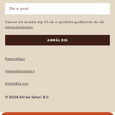
Din
e-
post
(Obligatoriskt)
Genom att anmäla dig till vår e-postlista godkänner du vår
integritetspolicy
.
Resevillkor
Integritetspolicy
Kontakta oss
© 2026 Afrika Safari B.V.