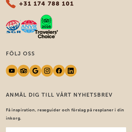
+31 174 788 101
FÖLJ OSS
ANMÄL DIG TILL VÅRT NYHETSBREV
Få inspiration, reseguider och förslag på resplaner i din
inkorg.
Ditt