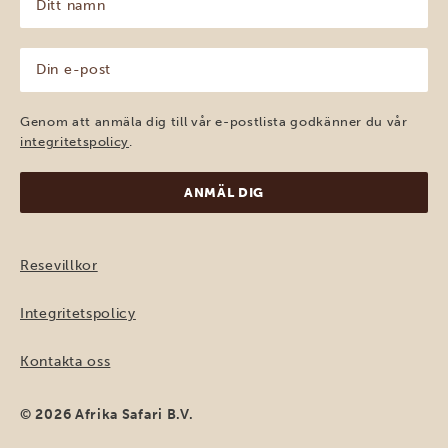
namn
(Obligatoriskt)
Din
e-
post
(Obligatoriskt)
Genom att anmäla dig till vår e-postlista godkänner du vår
integritetspolicy
.
Resevillkor
Integritetspolicy
Kontakta oss
© 2026 Afrika Safari B.V.