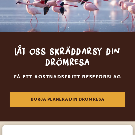
Låt oss skräddarsy din
drömresa
FÅ ETT KOSTNADSFRITT RESEFÖRSLAG
BÖRJA PLANERA DIN DRÖMRESA