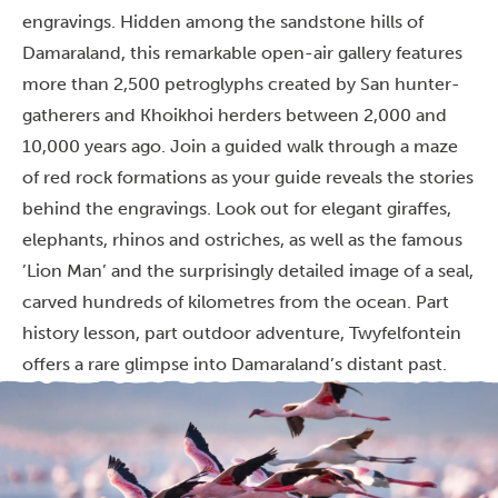
engravings. Hidden among the sandstone hills of
Damaraland, this remarkable open-air gallery features
more than 2,500 petroglyphs created by San hunter-
gatherers and Khoikhoi herders between 2,000 and
10,000 years ago. Join a guided walk through a maze
of red rock formations as your guide reveals the stories
behind the engravings. Look out for elegant giraffes,
elephants, rhinos and ostriches, as well as the famous
’Lion Man’ and the surprisingly detailed image of a seal,
carved hundreds of kilometres from the ocean. Part
history lesson, part outdoor adventure, Twyfelfontein
offers a rare glimpse into Damaraland’s distant past.