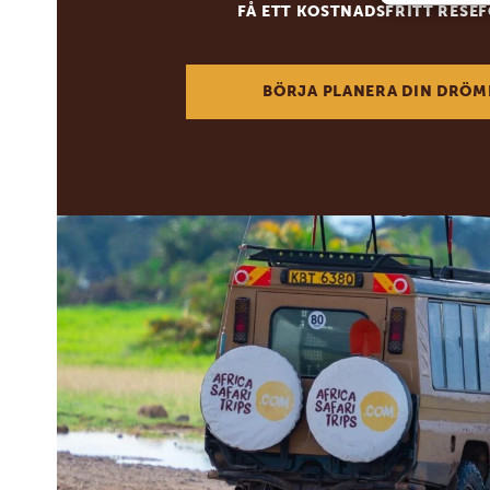
FÅ ETT KOSTNADSFRITT RESE
BÖRJA PLANERA DIN DRÖM