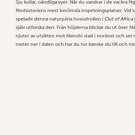
Sju kullar, oändliga vyer. När du vandrar i de vackra N
filmhistoriens mest berömda inspelningsplatser. Vid 
spelade denna naturpärla huvudrollen i
Out of Africa
själv utforska den. Från höjderna blickar du ut över Na
njuter av utsikten mot Nairobi stad i nordost och ser
meter ner i dalen och har du tur kanske du till och me