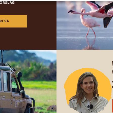
FÖRSLAG
RESA