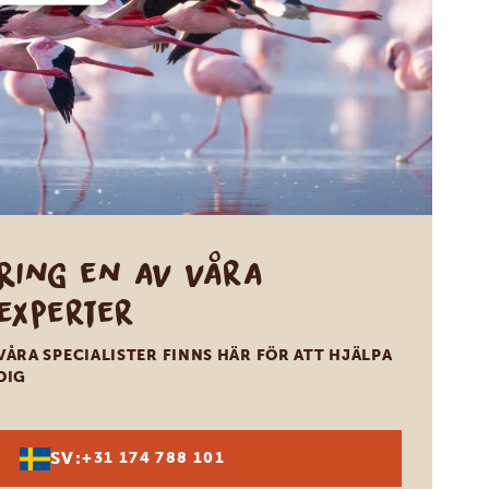
Ring en av våra
experter
VÅRA SPECIALISTER FINNS HÄR FÖR ATT HJÄLPA
DIG
SV:
+31 174 788 101