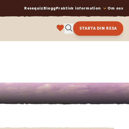
Resequiz
Blogg
Praktisk information
Om oss
STARTA DIN RESA