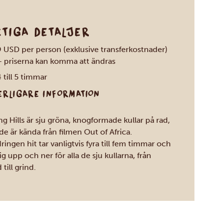
KTIGA DETALJER
9 USD per person (exklusive transferkostnader)
– priserna kan komma att ändras
 till 5 timmar
ERLIGARE INFORMATION
g Hills är sju gröna, knogformade kullar på rad,
de är kända från filmen Out of Africa.
ringen hit tar vanligtvis fyra till fem timmar och
ig upp och ner för alla de sju kullarna, från
 till grind.