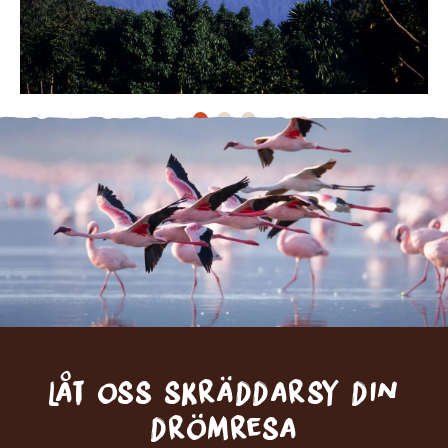
Låt oss skräddarsy din
drömresa