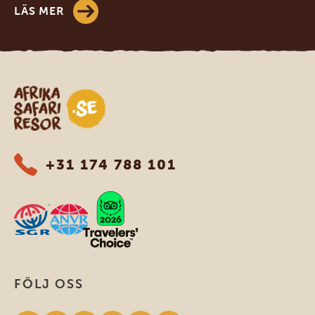
LÄS MER
Safari-resor i Afrika
+31 174 788 101
FÖLJ OSS