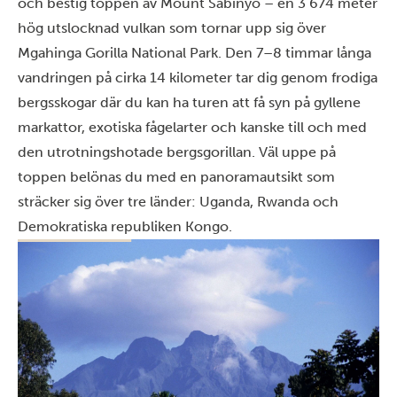
och bestig toppen av Mount Sabinyo – en 3 674 meter
hög utslocknad vulkan som tornar upp sig över
Mgahinga Gorilla National Park. Den 7–8 timmar långa
vandringen på cirka 14 kilometer tar dig genom frodiga
bergsskogar där du kan ha turen att få syn på gyllene
markattor, exotiska fågelarter och kanske till och med
den utrotningshotade bergsgorillan. Väl uppe på
toppen belönas du med en panoramautsikt som
sträcker sig över tre länder: Uganda, Rwanda och
Demokratiska republiken Kongo.