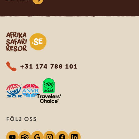
Safari-resor i Afrika
+31 174 788 101
FÖLJ OSS