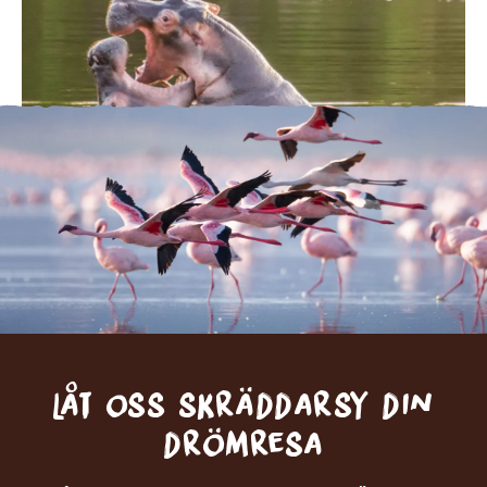
Låt oss skräddarsy din
drömresa