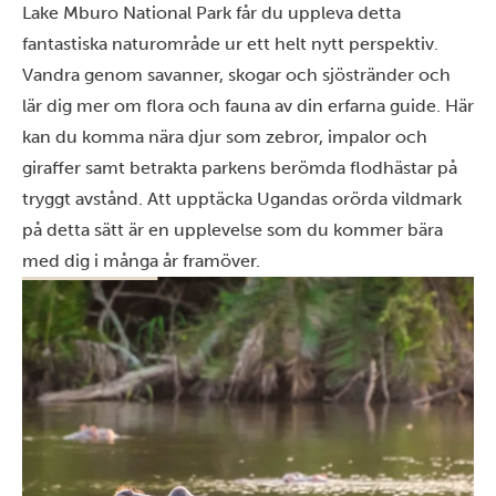
Lake Mburo National Park får du uppleva detta
fantastiska naturområde ur ett helt nytt perspektiv.
Vandra genom savanner, skogar och sjöstränder och
lär dig mer om flora och fauna av din erfarna guide. Här
kan du komma nära djur som zebror, impalor och
giraffer samt betrakta parkens berömda flodhästar på
tryggt avstånd. Att upptäcka Ugandas orörda vildmark
på detta sätt är en upplevelse som du kommer bära
med dig i många år framöver.