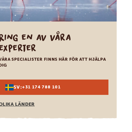
Ring en av våra
experter
VÅRA SPECIALISTER FINNS HÄR FÖR ATT HJÄLPA
DIG
SV:
+31 174 788 101
OLIKA LÄNDER