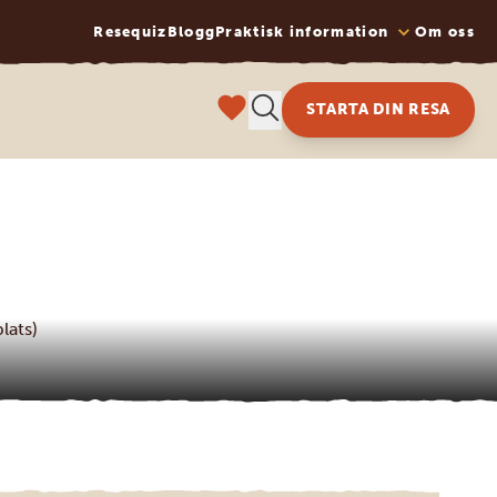
Resequiz
Blogg
Praktisk information
Om oss
STARTA DIN RESA
lats)