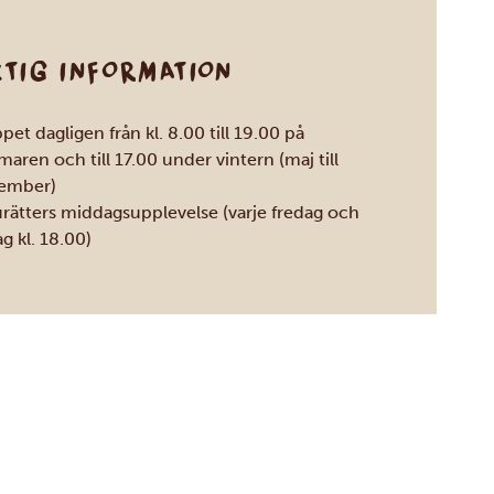
KTIG INFORMATION
et dagligen från kl. 8.00 till 19.00 på
aren och till 17.00 under vintern (maj till
ember)
urätters middagsupplevelse (varje fredag och
g kl. 18.00)