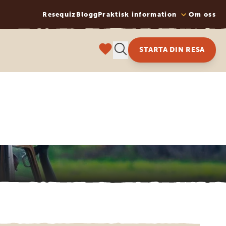
Resequiz
Blogg
Praktisk information
Om oss
STARTA DIN RESA