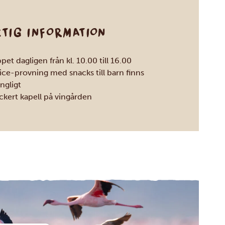
KTIG INFORMATION
et dagligen från kl. 10.00 till 16.00
ice-provning med snacks till barn finns
ängligt
ckert kapell på vingården