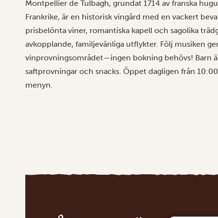
Montpellier de Tulbagh, grundat 1714 av franska hugu
Frankrike, är en historisk vingård med en vackert beva
prisbelönta viner, romantiska kapell och sagolika träd
avkopplande, familjevänliga utflykter. Följ musiken ge
vinprovningsområdet—ingen bokning behövs! Barn är
saftprovningar och snacks. Öppet dagligen från 10:00
menyn.