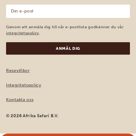
Din
e-
post
(Obligatoriskt)
Genom att anmäla dig till vår e-postlista godkänner du vår
integritetspolicy
.
Resevillkor
Integritetspolicy
Kontakta oss
© 2026 Afrika Safari B.V.