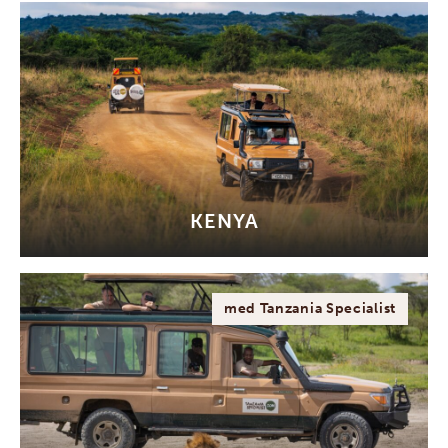
KENYA
med Tanzania Specialist