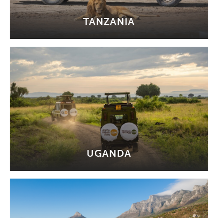
TANZANIA
UGANDA