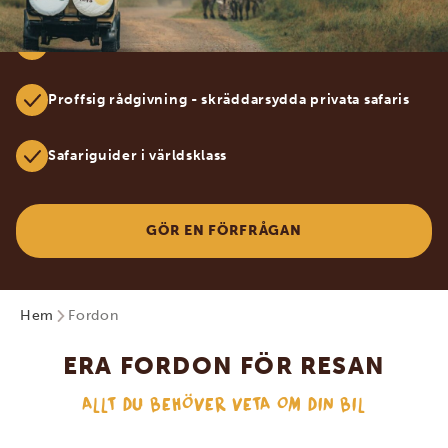
100% specialiserade på Afrika
Proffsig rådgivning - skräddarsydda privata safaris
Safariguider i världsklass
GÖR EN FÖRFRÅGAN
Hem
Fordon
ERA FORDON FÖR RESAN
ALLT DU BEHÖVER VETA OM DIN BIL