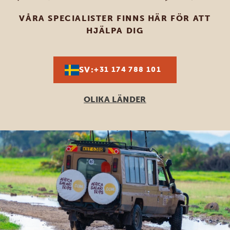
VÅRA SPECIALISTER FINNS HÄR FÖR ATT
HJÄLPA DIG
SV:
+31 174 788 101
OLIKA LÄNDER