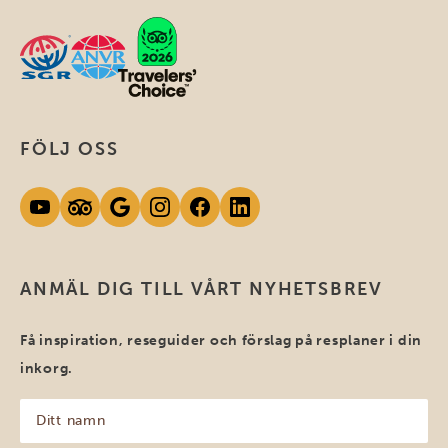
FÖLJ OSS
ANMÄL DIG TILL VÅRT NYHETSBREV
Få inspiration, reseguider och förslag på resplaner i din
inkorg.
Ditt
namn
(Obligatoriskt)