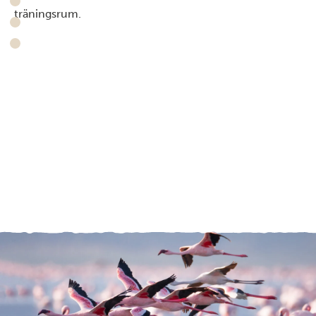
träningsrum.