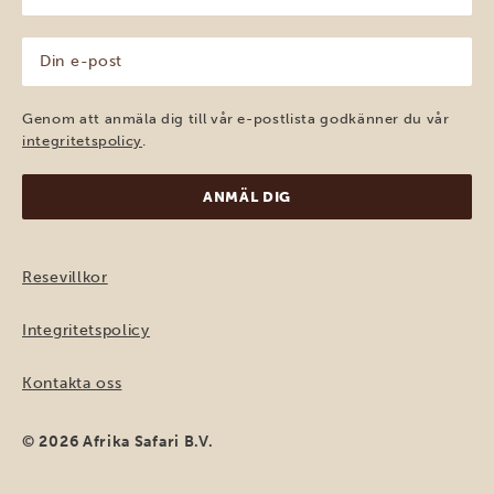
(Obligatoriskt)
Din
e-
post
(Obligatoriskt)
Genom att anmäla dig till vår e-postlista godkänner du vår
integritetspolicy
.
Resevillkor
Integritetspolicy
Kontakta oss
© 2026 Afrika Safari B.V.