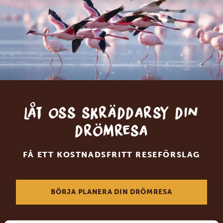
Låt oss skräddarsy din
drömresa
FÅ ETT KOSTNADSFRITT RESEFÖRSLAG
BÖRJA PLANERA DIN DRÖMRESA