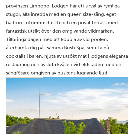
provinsen Limpopo. Lodgen har ett urval av rymliga
stugor, alla inredda med en queen size-säng, eget
badrum, utomhusdusch och en privat terrass med
fantastisk utsikt över den omgivande vildmarken.
Tillbringa dagen med att koppla av vid poolen,
återhämta dig på Tsamma Bush Spa, smutta på
cocktails i baren, njuta av utsökt mat i lodgens eleganta
restaurang och avsluta kvällen vid eldstaden med en
sängfösare omgiven av buskens lugnande ljud.