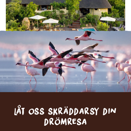
Låt oss skräddarsy din
drömresa