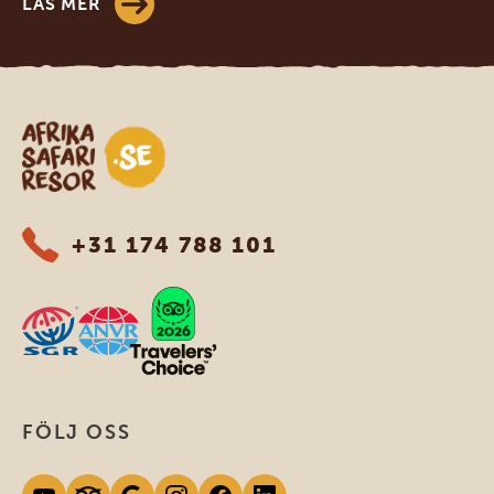
LÄS MER
Safari-resor i Afrika
+31 174 788 101
FÖLJ OSS