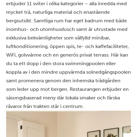
erbjuder 11 sviter i olika kategorier – alla inredda med
mycket trä, naturliga material och enastående
bergsutsikt. Samtliga rum har eget badrum med både
inomhus- och utomhusdusch samt är utrustade med
exklusiva bekvämligheter som välfylld minibar,
luftkonditionering, öppen spis, te- och kaffefaciliteter,
WiFi, golvvärme och en generös privat terrass. Här kan
du ta ett dopp i den stora swimmingpoolen eller
koppla av i den mindre uppvärmda solnedgångspoolen
samt promenera genom den inhemska trädgården
som leder upp mot bergen. Restaurangen erbjuder en
säsongsbaserad meny där lokala smaker och färska
råvaror från trakten står i centrum.