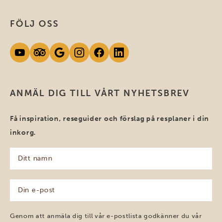
FÖLJ OSS
ANMÄL DIG TILL VÅRT NYHETSBREV
Få inspiration, reseguider och förslag på resplaner i din
inkorg.
Ditt
namn
(Obligatoriskt)
Din
e-
post
(Obligatoriskt)
Genom att anmäla dig till vår e-postlista godkänner du vår