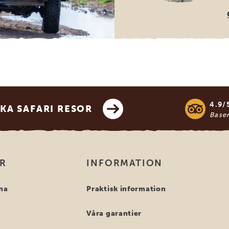
4.9/
KA SAFARI RESOR
Base
OR
INFORMATION
na
Praktisk information
Våra garantier