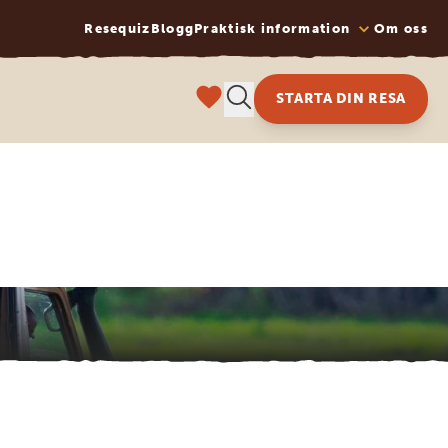
Resequiz
Blogg
Praktisk information
Om oss
STARTA DIN RESA