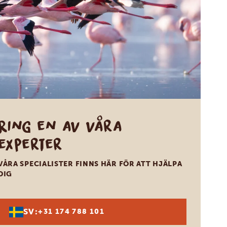
Ring en av våra
experter
VÅRA SPECIALISTER FINNS HÄR FÖR ATT HJÄLPA
DIG
SV:
+31 174 788 101