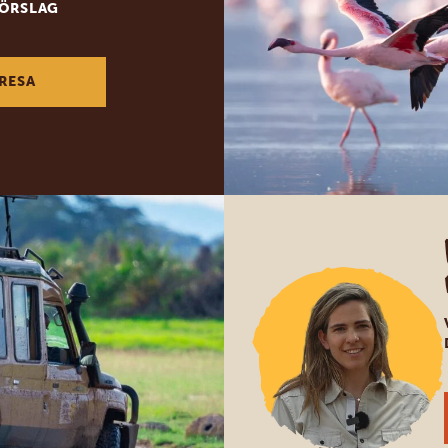
FÖRSLAG
RESA