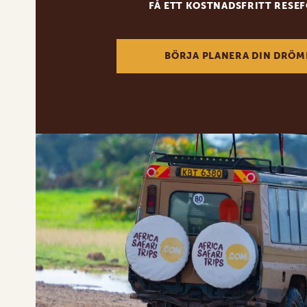
FÅ ETT KOSTNADSFRITT RESE
BÖRJA PLANERA DIN DRÖM