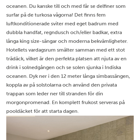
oceanen. Du kanske till och med får se delfiner som
surfar på de turkosa vågorna! Det finns fem
luftkonditionerade sviter med eget badrum med
dubbla handfat, regndusch och/eller badkar, extra
långa king size-sängar och moderna bekvämligheter.
Hotellets vardagsrum smälter samman med ett stot
trädäck, vilket är den perfekta platsen att njuta av en
drink i solnedgången och se solen sjunka i Indiska
oceanen. Dyk ner i den 12 meter långa simbassängen,
koppla av på solstolarna och använd den privata
trappan som leder ner till stranden för din
morgonpromenad. En komplett frukost serveras på
pooldäcket för att starta dagen.