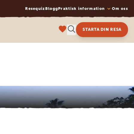
Resequiz
Blogg
Praktisk information
Om oss
STARTA DIN RESA