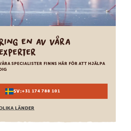
Ring en av våra
experter
VÅRA SPECIALISTER FINNS HÄR FÖR ATT HJÄLPA
DIG
SV:
+31 174 788 101
OLIKA LÄNDER