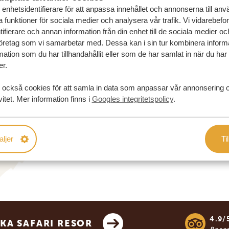
enhetsidentifierare för att anpassa innehållet och annonserna till an
la funktioner för sociala medier och analysera vår trafik. Vi vidarebefo
ifierare och annan information från din enhet till de sociala medier o
öretag som vi samarbetar med. Dessa kan i sin tur kombinera infor
ation som du har tillhandahållit eller som de har samlat in när du har
er.
 också cookies för att samla in data som anpassar vår annonsering 
vitet. Mer information finns i
Googles integritetspolicy
.
aljer
Til
4.9/
KA SAFARI RESOR