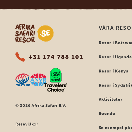
Safari-resor i Afrika
VÅRA RES
Resor i Botswa
+31 174 788 101
Resor i Uganda
Resor i Kenya
Resor i Sydafri
Aktiviteter
© 2026 Afrika Safari B.V.
Boende
Resevillkor
Se exempel på 