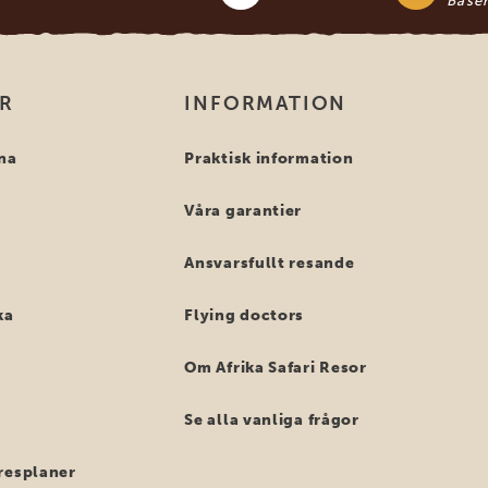
Base
OR
INFORMATION
na
Praktisk information
Våra garantier
Ansvarsfullt resande
ka
Flying doctors
Om Afrika Safari Resor
Se alla vanliga frågor
resplaner