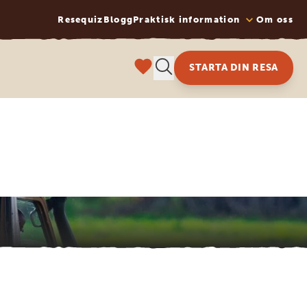
Resequiz
Blogg
Praktisk information
Om oss
STARTA DIN RESA