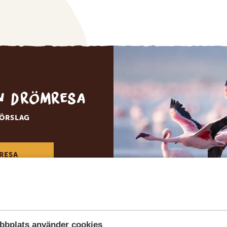
in drömresa
FÖRSLAG
RESA
bbplats använder cookies