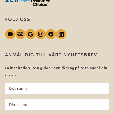
FÖLJ OSS
ANMÄL DIG TILL VÅRT NYHETSBREV
Få inspiration, reseguider och förslag på resplaner i din
inkorg.
Ditt
namn
(Obligatoriskt)
Din
e-
post