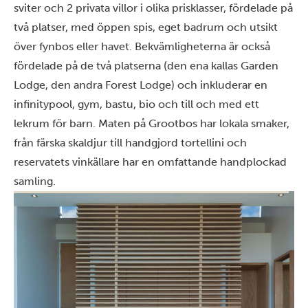
sviter och 2 privata villor i olika prisklasser, fördelade på
två platser, med öppen spis, eget badrum och utsikt
över fynbos eller havet. Bekvämligheterna är också
fördelade på de två platserna (den ena kallas Garden
Lodge, den andra Forest Lodge) och inkluderar en
infinitypool, gym, bastu, bio och till och med ett
lekrum för barn. Maten på Grootbos har lokala smaker,
från färska skaldjur till handgjord tortellini och
reservatets vinkällare har en omfattande handplockad
samling.