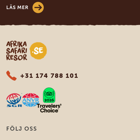
LÄS MER
Safari-resor i Afrika
+31 174 788 101
FÖLJ OSS