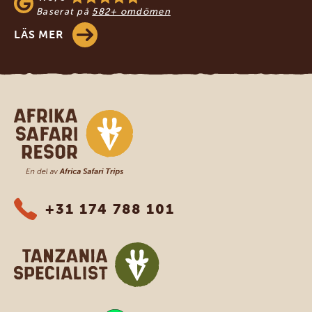
Baserat på
582+ omdömen
LÄS MER
Safari-resor i Afrika
+31 174 788 101