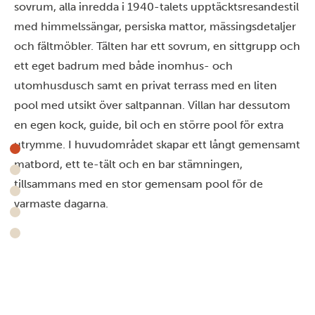
sovrum, alla inredda i 1940-talets upptäcktsresandestil
med himmelssängar, persiska mattor, mässingsdetaljer
och fältmöbler. Tälten har ett sovrum, en sittgrupp och
ett eget badrum med både inomhus- och
utomhusdusch samt en privat terrass med en liten
pool med utsikt över saltpannan. Villan har dessutom
en egen kock, guide, bil och en större pool för extra
utrymme. I huvudområdet skapar ett långt gemensamt
matbord, ett te-tält och en bar stämningen,
tillsammans med en stor gemensam pool för de
varmaste dagarna.