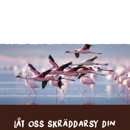
Låt oss skräddarsy din