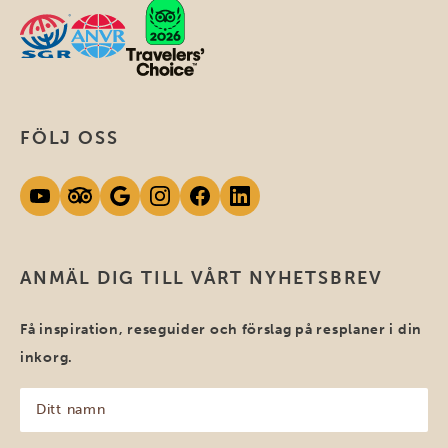
FÖLJ OSS
ANMÄL DIG TILL VÅRT NYHETSBREV
Få inspiration, reseguider och förslag på resplaner i din
inkorg.
Ditt
namn
(Obligatoriskt)