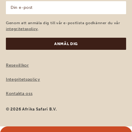
Din
e-
post
(Obligatoriskt)
Genom att anmäla dig till vår e-postlista godkänner du vår
integritetspolicy
.
Resevillkor
Integritetspolicy
Kontakta oss
© 2026 Afrika Safari B.V.