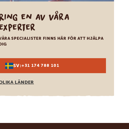
Ring en av våra
experter
VÅRA SPECIALISTER FINNS HÄR FÖR ATT HJÄLPA
DIG
SV:
+31 174 788 101
OLIKA LÄNDER