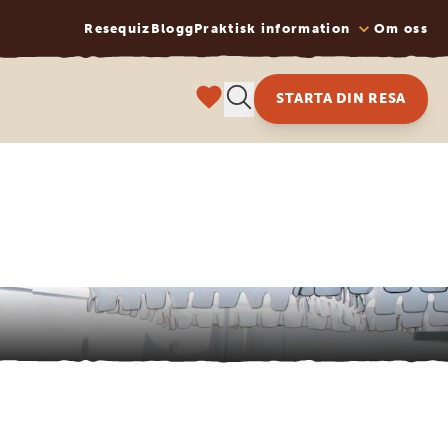
Resequiz
Blogg
Praktisk information
Om oss
STARTA DIN RESA