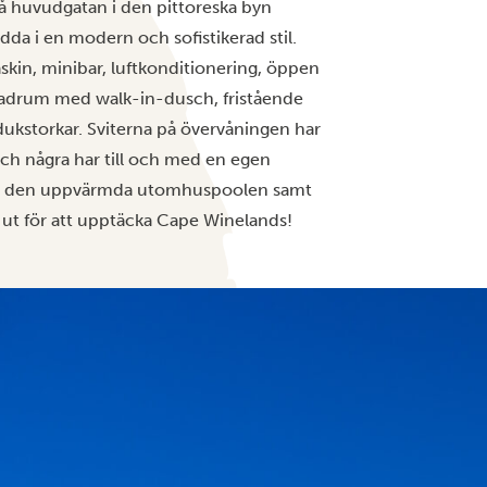
på huvudgatan i den pittoreska byn
dda i en modern och sofistikerad stil.
skin, minibar, luftkonditionering, öppen
 badrum med walk-in-dusch, fristående
dukstorkar. Sviterna på övervåningen har
och några har till och med en egen
och den uppvärmda utomhuspoolen samt
 ut för att upptäcka Cape Winelands!