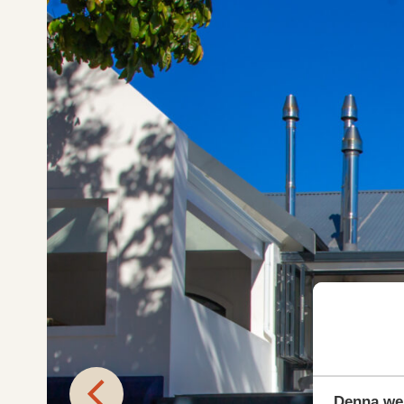
Denna we