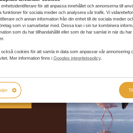
enhetsidentifierare för att anpassa innehållet och annonserna till an
la funktioner för sociala medier och analysera vår trafik. Vi vidarebefo
ifierare och annan information från din enhet till de sociala medier o
öretag som vi samarbetar med. Dessa kan i sin tur kombinera infor
ation som du har tillhandahållit eller som de har samlat in när du har
er.
 också cookies för att samla in data som anpassar vår annonsering 
vitet. Mer information finns i
Googles integritetspolicy
.
in drömresa
FÖRSLAG
aljer
Til
RESA