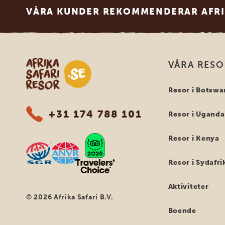
VÅRA KUNDER REKOMMENDERAR AFRI
Safari-resor i Afrika
VÅRA RES
Resor i Botswa
+31 174 788 101
Resor i Uganda
Resor i Kenya
Resor i Sydafri
Aktiviteter
© 2026 Afrika Safari B.V.
Boende