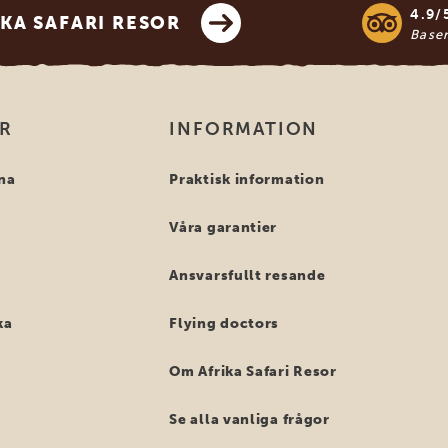
4.9/
KA SAFARI RESOR
Base
OR
INFORMATION
na
Praktisk information
Våra garantier
Ansvarsfullt resande
ka
Flying doctors
Om Afrika Safari Resor
Se alla vanliga frågor