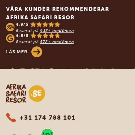
VÅRA KUNDER REKOMMENDERAR
AFRIKA SAFARI RESOR
4.9/5
Baserat på
933+ omdömen
4.8/5
Baserat på
578+ omdömen
LÄS MER
Safari-resor i Afrika
+31 174 788 101