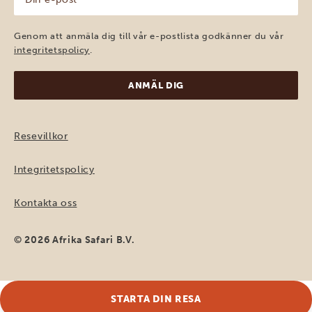
e-
post
(Obligatoriskt)
Genom att anmäla dig till vår e-postlista godkänner du vår
integritetspolicy
.
Resevillkor
Integritetspolicy
Kontakta oss
© 2026 Afrika Safari B.V.
STARTA DIN RESA