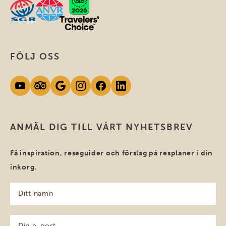
FÖLJ OSS
ANMÄL DIG TILL VÅRT NYHETSBREV
Få inspiration, reseguider och förslag på resplaner i din
inkorg.
Ditt
namn
(Obligatoriskt)
Din