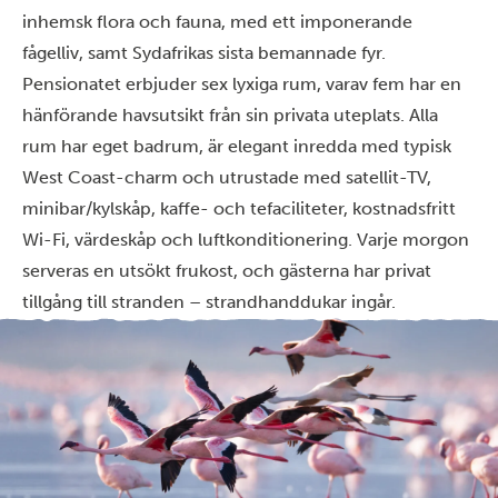
inhemsk flora och fauna, med ett imponerande
fågelliv, samt Sydafrikas sista bemannade fyr.
Pensionatet erbjuder sex lyxiga rum, varav fem har en
hänförande havsutsikt från sin privata uteplats. Alla
rum har eget badrum, är elegant inredda med typisk
West Coast-charm och utrustade med satellit-TV,
minibar/kylskåp, kaffe- och tefaciliteter, kostnadsfritt
Wi-Fi, värdeskåp och luftkonditionering. Varje morgon
serveras en utsökt frukost, och gästerna har privat
tillgång till stranden – strandhanddukar ingår.