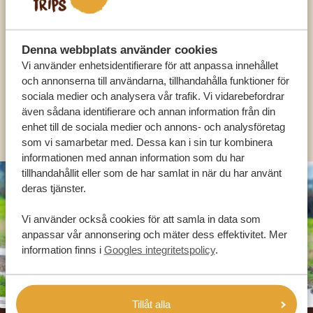
VÅRA SPECIALISTER FINNS HÄR FÖR ATT
HJÄLPA DIG
Denna webbplats använder cookies
Vi använder enhetsidentifierare för att anpassa innehållet
SV:
+31 174 788 101
och annonserna till användarna, tillhandahålla funktioner för
sociala medier och analysera vår trafik. Vi vidarebefordrar
även sådana identifierare och annan information från din
OLIKA LÄNDER
enhet till de sociala medier och annons- och analysföretag
som vi samarbetar med. Dessa kan i sin tur kombinera
informationen med annan information som du har
tillhandahållit eller som de har samlat in när du har använt
deras tjänster.
Vi använder också cookies för att samla in data som
anpassar vår annonsering och mäter dess effektivitet. Mer
information finns i
Googles integritetspolicy
.
Tillåt alla