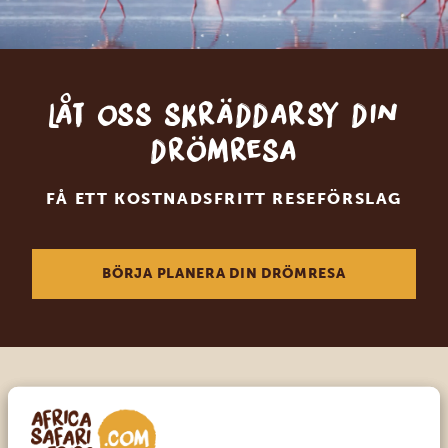
Låt oss skräddarsy din
drömresa
FÅ ETT KOSTNADSFRITT RESEFÖRSLAG
BÖRJA PLANERA DIN DRÖMRESA
Ring en av våra experter