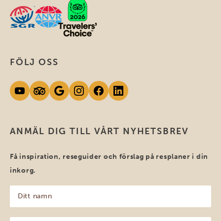
FÖLJ OSS
ANMÄL DIG TILL VÅRT NYHETSBREV
Få inspiration, reseguider och förslag på resplaner i din
inkorg.
Ditt
namn
(Obligatoriskt)