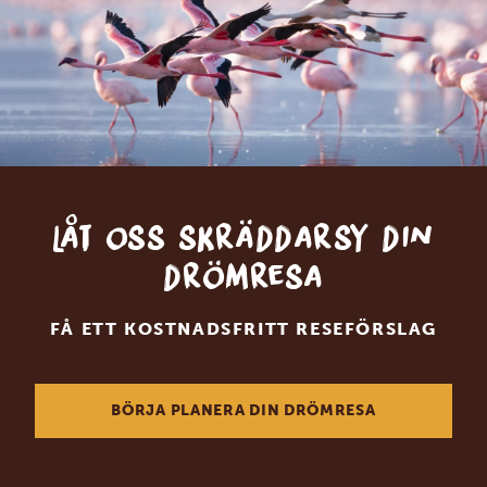
Låt oss skräddarsy din
drömresa
FÅ ETT KOSTNADSFRITT RESEFÖRSLAG
BÖRJA PLANERA DIN DRÖMRESA