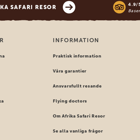
4.9/
KA SAFARI RESOR
Base
OR
INFORMATION
na
Praktisk information
Våra garantier
Ansvarsfullt resande
ka
Flying doctors
Om Afrika Safari Resor
Se alla vanliga frågor