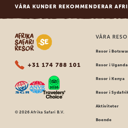
VÅRA KUNDER REKOMMENDERAR AFRI
Safari-resor i Afrika
VÅRA RES
Resor i Botswa
+31 174 788 101
Resor i Uganda
Resor i Kenya
Resor i Sydafri
Aktiviteter
© 2026 Afrika Safari B.V.
Boende