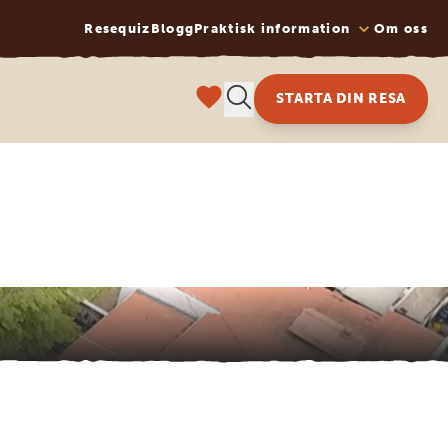
Resequiz
Blogg
Praktisk information
Om oss
STARTA DIN RESA