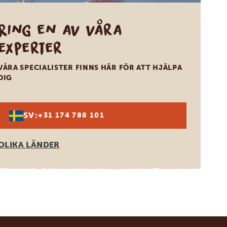
Ring en av våra
experter
VÅRA SPECIALISTER FINNS HÄR FÖR ATT HJÄLPA
DIG
SV:
+31 174 788 101
OLIKA LÄNDER