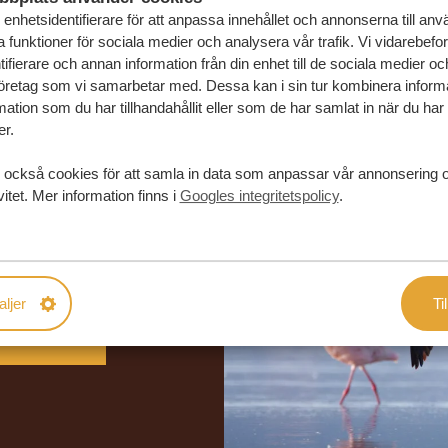
enhetsidentifierare för att anpassa innehållet och annonserna till an
la funktioner för sociala medier och analysera vår trafik. Vi vidarebefo
ifierare och annan information från din enhet till de sociala medier o
öretag som vi samarbetar med. Dessa kan i sin tur kombinera infor
ation som du har tillhandahållit eller som de har samlat in när du har
er.
 också cookies för att samla in data som anpassar vår annonsering 
vitet. Mer information finns i
Googles integritetspolicy
.
in drömresa
FÖRSLAG
aljer
Til
RESA