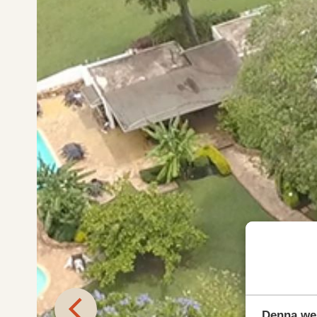
Denna we