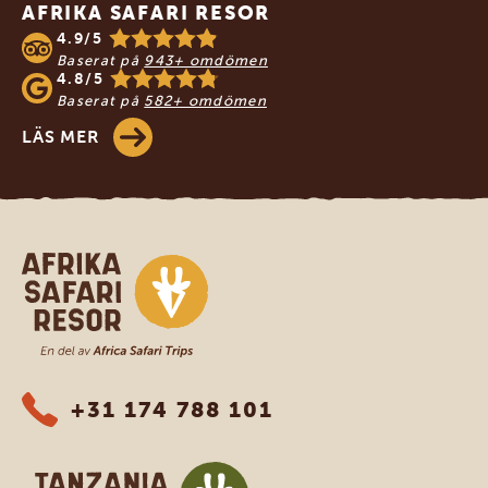
AFRIKA SAFARI RESOR
4.9/5
Baserat på
943+ omdömen
4.8/5
Baserat på
582+ omdömen
LÄS MER
Safari-resor i Afrika
+31 174 788 101