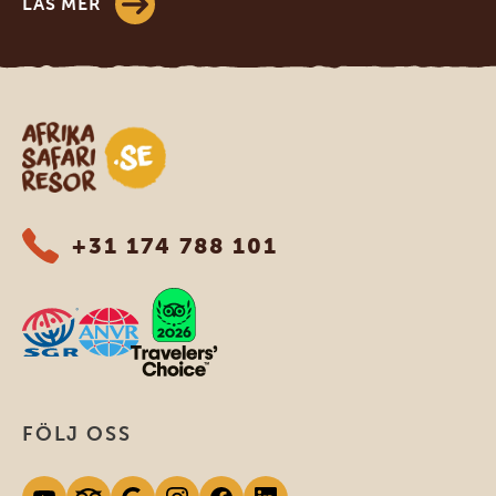
LÄS MER
Safari-resor i Afrika
+31 174 788 101
FÖLJ OSS