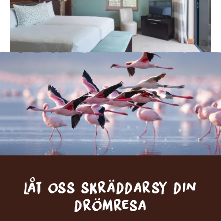
Låt oss skräddarsy din
drömresa