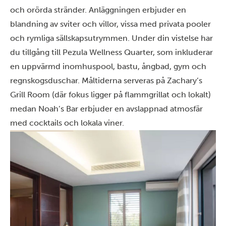
och orörda stränder. Anläggningen erbjuder en
blandning av sviter och villor, vissa med privata pooler
och rymliga sällskapsutrymmen. Under din vistelse har
du tillgång till Pezula Wellness Quarter, som inkluderar
en uppvärmd inomhuspool, bastu, ångbad, gym och
regnskogsduschar. Måltiderna serveras på Zachary’s
Grill Room (där fokus ligger på flammgrillat och lokalt)
medan Noah’s Bar erbjuder en avslappnad atmosfär
med cocktails och lokala viner.