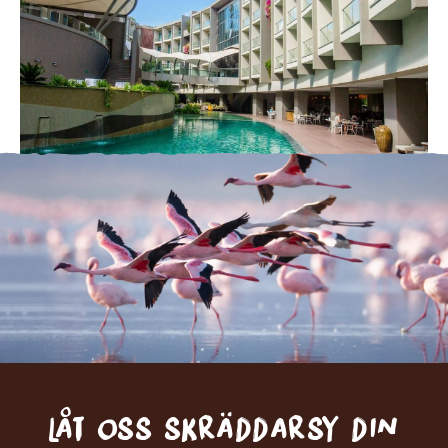
Låt oss skräddarsy din