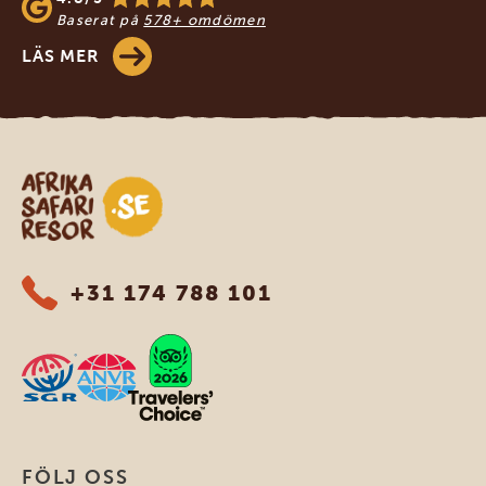
Baserat på
578+ omdömen
LÄS MER
Safari-resor i Afrika
+31 174 788 101
FÖLJ OSS