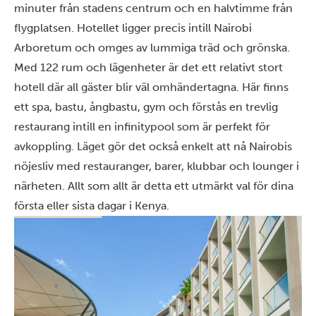
minuter från stadens centrum och en halvtimme från
flygplatsen. Hotellet ligger precis intill Nairobi
Arboretum och omges av lummiga träd och grönska.
Med 122 rum och lägenheter är det ett relativt stort
hotell där all gäster blir väl omhändertagna. Här finns
ett spa, bastu, ångbastu, gym och förstås en trevlig
restaurang intill en infinitypool som är perfekt för
avkoppling. Läget gör det också enkelt att nå Nairobis
nöjesliv med restauranger, barer, klubbar och lounger i
närheten. Allt som allt är detta ett utmärkt val för dina
första eller sista dagar i Kenya.