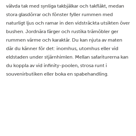
välvda tak med synliga takbjälkar och takfläkt, medan
stora glasdörrar och fönster fyller rummen med
naturligt ljus och ramar in den vidsträckta utsikten över
bushen. Jordnära färger och rustika trämöbler ger
rummen värme och karaktär. Du kan njuta av maten
där du känner för det: inomhus, utomhus eller vid
eldstaden under stjärnhimlen. Mellan safariturerna kan
du koppla av vid infinity-poolen, strosa runt i
souvenirbutiken eller boka en spabehandling.