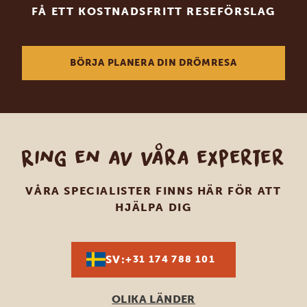
FÅ ETT KOSTNADSFRITT RESEFÖRSLAG
BÖRJA PLANERA DIN DRÖMRESA
Ring en av våra experter
VÅRA SPECIALISTER FINNS HÄR FÖR ATT
HJÄLPA DIG
SV:
+31 174 788 101
OLIKA LÄNDER