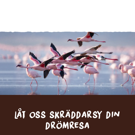
Låt oss skräddarsy din
drömresa