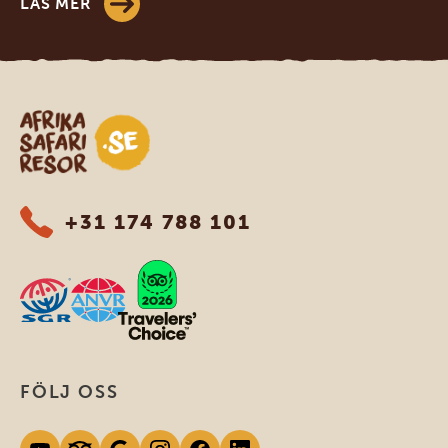
LÄS MER
Safari-resor i Afrika
+31 174 788 101
FÖLJ OSS