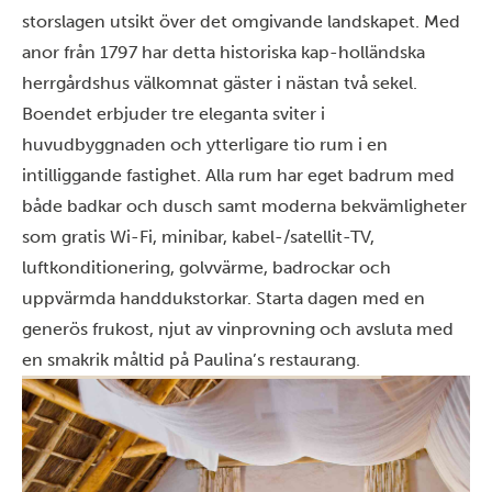
storslagen utsikt över det omgivande landskapet. Med
anor från 1797 har detta historiska kap-holländska
herrgårdshus välkomnat gäster i nästan två sekel.
Boendet erbjuder tre eleganta sviter i
huvudbyggnaden och ytterligare tio rum i en
intilliggande fastighet. Alla rum har eget badrum med
både badkar och dusch samt moderna bekvämligheter
som gratis Wi-Fi, minibar, kabel-/satellit-TV,
luftkonditionering, golvvärme, badrockar och
uppvärmda handdukstorkar. Starta dagen med en
generös frukost, njut av vinprovning och avsluta med
en smakrik måltid på Paulina’s restaurang.