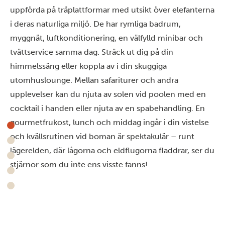
uppförda på träplattformar med utsikt över elefanterna
i deras naturliga miljö. De har rymliga badrum,
myggnät, luftkonditionering, en välfylld minibar och
tvättservice samma dag. Sträck ut dig på din
himmelssäng eller koppla av i din skuggiga
utomhuslounge. Mellan safariturer och andra
upplevelser kan du njuta av solen vid poolen med en
cocktail i handen eller njuta av en spabehandling. En
gourmetfrukost, lunch och middag ingår i din vistelse
och kvällsrutinen vid boman är spektakulär – runt
lägerelden, där lågorna och eldflugorna fladdrar, ser du
stjärnor som du inte ens visste fanns!