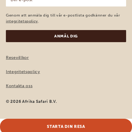
e-
post
(Obligatoriskt)
Genom att anmäla dig till vår e-postlista godkänner du vår
integritetspolicy
.
Resevillkor
Integritetspolicy
Kontakta oss
© 2026 Afrika Safari B.V.
STARTA DIN RESA