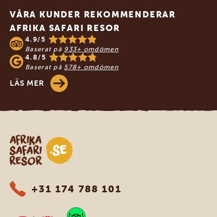
VÅRA KUNDER REKOMMENDERAR
AFRIKA SAFARI RESOR
4.9/5
Baserat på
933+ omdömen
4.8/5
Baserat på
578+ omdömen
LÄS MER
Safari-resor i Afrika
+31 174 788 101