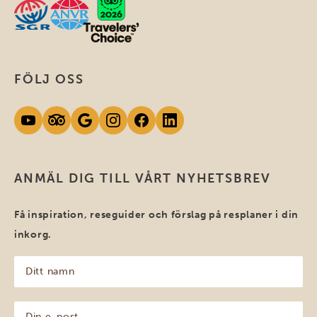
FÖLJ OSS
ANMÄL DIG TILL VÅRT NYHETSBREV
Få inspiration, reseguider och förslag på resplaner i din
inkorg.
Ditt
namn
(Obligatoriskt)
Din