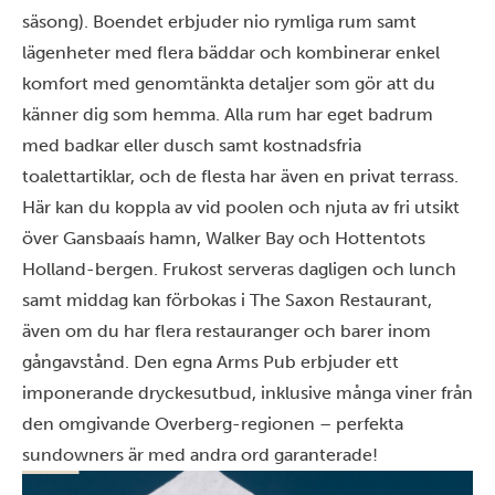
säsong). Boendet erbjuder nio rymliga rum samt
lägenheter med flera bäddar och kombinerar enkel
komfort med genomtänkta detaljer som gör att du
känner dig som hemma. Alla rum har eget badrum
med badkar eller dusch samt kostnadsfria
toalettartiklar, och de flesta har även en privat terrass.
Här kan du koppla av vid poolen och njuta av fri utsikt
över Gansbaaís hamn, Walker Bay och Hottentots
Holland-bergen. Frukost serveras dagligen och lunch
samt middag kan förbokas i The Saxon Restaurant,
även om du har flera restauranger och barer inom
gångavstånd. Den egna Arms Pub erbjuder ett
imponerande dryckesutbud, inklusive många viner från
den omgivande Overberg-regionen – perfekta
sundowners är med andra ord garanterade!