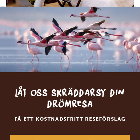
Låt oss skräddarsy din
drömresa
FÅ ETT KOSTNADSFRITT RESEFÖRSLAG