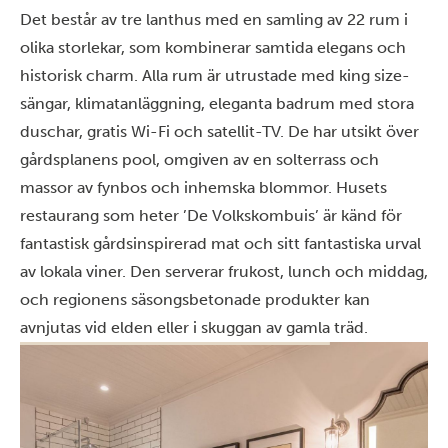
Det består av tre lanthus med en samling av 22 rum i
olika storlekar, som kombinerar samtida elegans och
historisk charm. Alla rum är utrustade med king size-
sängar, klimatanläggning, eleganta badrum med stora
duschar, gratis Wi-Fi och satellit-TV. De har utsikt över
gårdsplanens pool, omgiven av en solterrass och
massor av fynbos och inhemska blommor. Husets
restaurang som heter ’De Volkskombuis’ är känd för
fantastisk gårdsinspirerad mat och sitt fantastiska urval
av lokala viner. Den serverar frukost, lunch och middag,
och regionens säsongsbetonade produkter kan
avnjutas vid elden eller i skuggan av gamla träd.