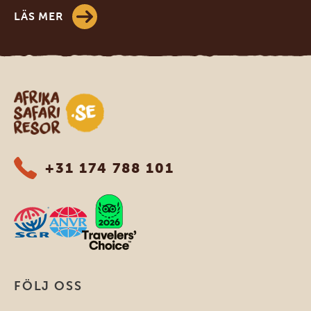
LÄS MER
Safari-resor i Afrika
+31 174 788 101
FÖLJ OSS