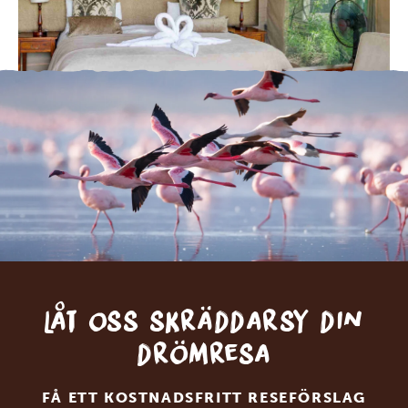
Låt oss skräddarsy din
drömresa
FÅ ETT KOSTNADSFRITT RESEFÖRSLAG