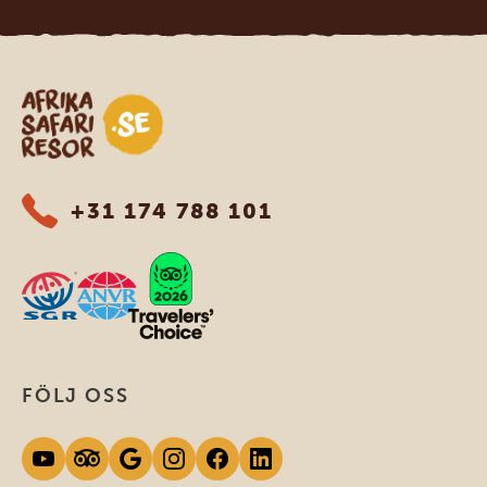
Safari-resor i Afrika
+31 174 788 101
FÖLJ OSS