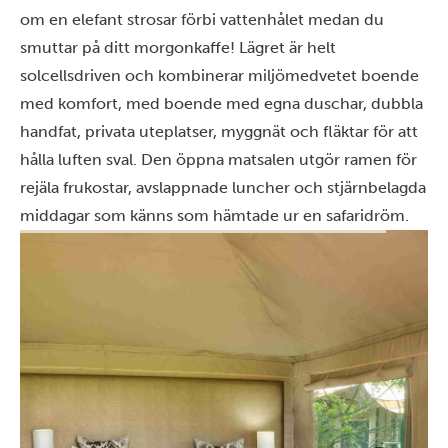
om en elefant strosar förbi vattenhålet medan du
smuttar på ditt morgonkaffe! Lägret är helt
solcellsdriven och kombinerar miljömedvetet boende
med komfort, med boende med egna duschar, dubbla
handfat, privata uteplatser, myggnät och fläktar för att
hålla luften sval. Den öppna matsalen utgör ramen för
rejäla frukostar, avslappnade luncher och stjärnbelagda
middagar som känns som hämtade ur en safaridröm.