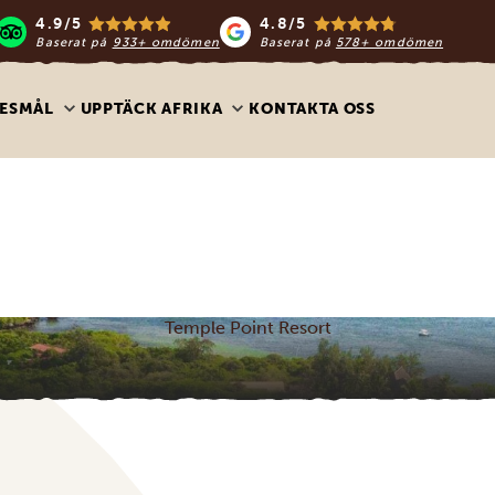
4.9/5
4.8/5
Baserat på
933+ omdömen
Baserat på
578+ omdömen
ESMÅL
UPPTÄCK AFRIKA
KONTAKTA OSS
Temple Point Resort