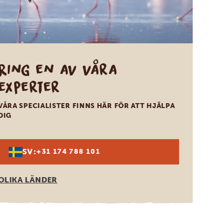
Ring en av våra
experter
VÅRA SPECIALISTER FINNS HÄR FÖR ATT HJÄLPA
DIG
SV:
+31 174 788 101
OLIKA LÄNDER