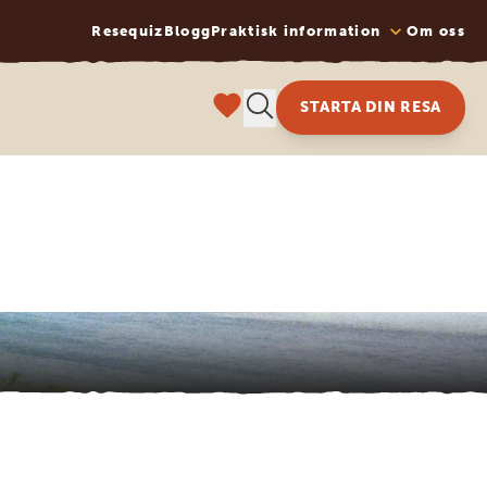
Resequiz
Blogg
Praktisk information
Om oss
STARTA DIN RESA