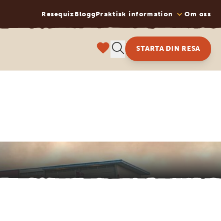
Resequiz
Blogg
Praktisk information
Om oss
STARTA DIN RESA