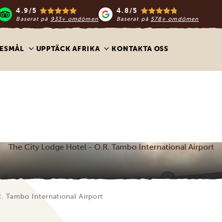
4.9/5
4.8/5
Baserat på
933+ omdömen
Baserat på
578+ omdömen
ESMÅL
UPPTÄCK AFRIKA
KONTAKTA OSS
The City Lodge Hotel - O.R. Tambo International Airport
. Tambo International Airport