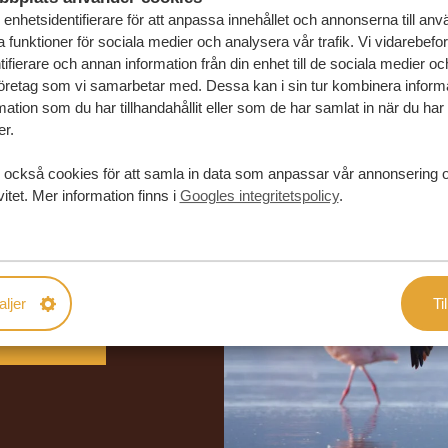
enhetsidentifierare för att anpassa innehållet och annonserna till an
la funktioner för sociala medier och analysera vår trafik. Vi vidarebefo
ifierare och annan information från din enhet till de sociala medier o
öretag som vi samarbetar med. Dessa kan i sin tur kombinera infor
ation som du har tillhandahållit eller som de har samlat in när du har
er.
 också cookies för att samla in data som anpassar vår annonsering 
vitet. Mer information finns i
Googles integritetspolicy
.
in drömresa
FÖRSLAG
aljer
Til
RESA