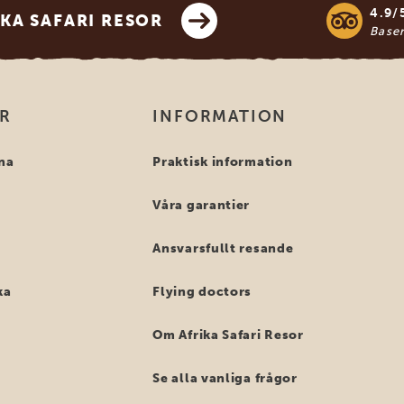
4.9/
KA SAFARI RESOR
Base
OR
INFORMATION
na
Praktisk information
Våra garantier
Ansvarsfullt resande
ka
Flying doctors
Om Afrika Safari Resor
Se alla vanliga frågor