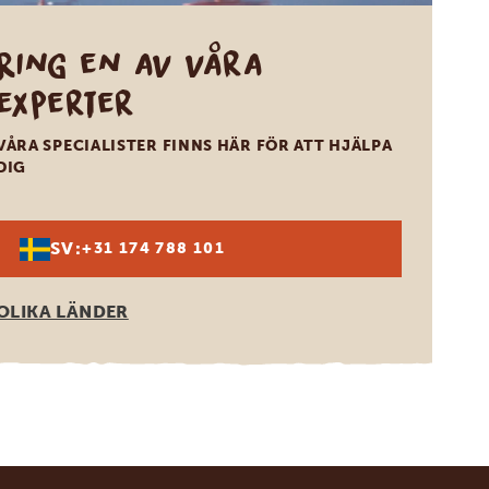
Ring en av våra
experter
VÅRA SPECIALISTER FINNS HÄR FÖR ATT HJÄLPA
DIG
SV:
+31 174 788 101
OLIKA LÄNDER