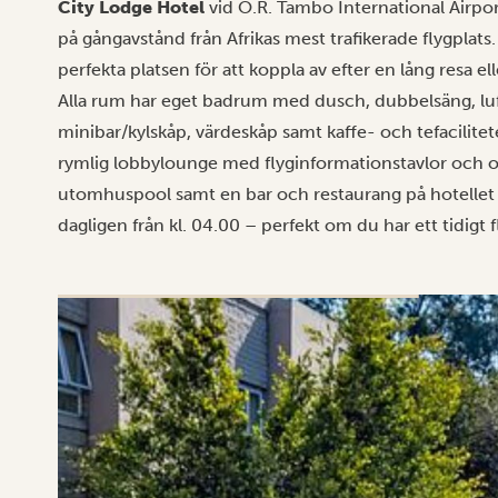
City Lodge Hotel
vid O.R. Tambo International Airpor
på gångavstånd från Afrikas mest trafikerade flygpla
perfekta platsen för att koppla av efter en lång resa el
Alla rum har eget badrum med dusch, dubbelsäng, luft
minibar/kylskåp, värdeskåp samt kaffe- och tefacilitet
rymlig lobbylounge med flyginformationstavlor och o
utomhuspool samt en bar och restaurang på hotellet
dagligen från kl. 04.00 – perfekt om du har ett tidigt f