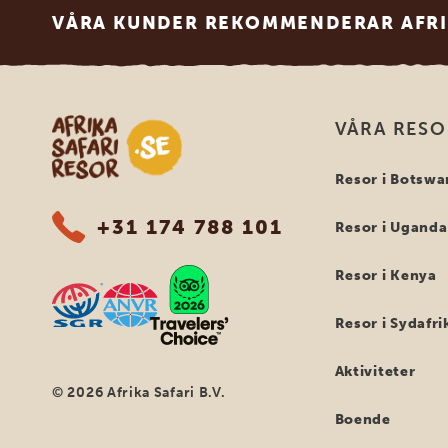
VÅRA KUNDER REKOMMENDERAR AFRI
Safari-resor i Afrika
VÅRA RES
Resor i Botswa
+31 174 788 101
Resor i Uganda
Resor i Kenya
Resor i Sydafri
Aktiviteter
© 2026 Afrika Safari B.V.
Boende