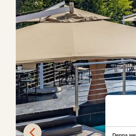
Denna we