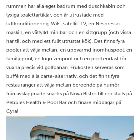
rummen har alla eget badrum med duschkabin och
lyxiga toalettartiklar, och är utrustade med
luftkonditionering, WiFi, satellit-TV, en Nespresso-
maskin, en välfylld minibar och en sittgrupp (och vissa
har till och med ett fullt utrustat kök). Det finns fyra
pooler att välja mellan: en uppvärmd inomhuspool, en
familjepool, en lugn zenpool och en pool endast för
vuxna precis vid golfbanan. Frukosten serveras som
buffé med à la carte-alternativ, och det finns fyra
restauranger att välja mellan beroende på humör –
från avslappnade snacks på Nova Bistro till cocktails på
Pebbles Health & Pool Bar och finare middagar på
Cyra!