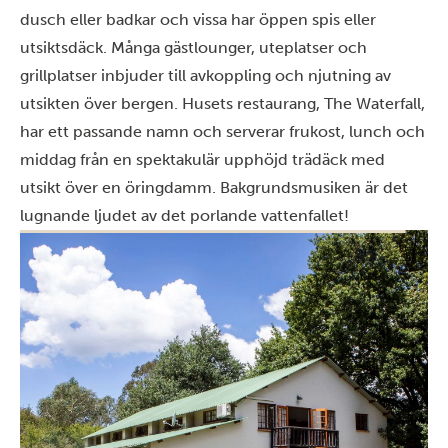
dusch eller badkar och vissa har öppen spis eller
utsiktsdäck. Många gästlounger, uteplatser och
grillplatser inbjuder till avkoppling och njutning av
utsikten över bergen. Husets restaurang, The Waterfall,
har ett passande namn och serverar frukost, lunch och
middag från en spektakulär upphöjd trädäck med
utsikt över en öringdamm. Bakgrundsmusiken är det
lugnande ljudet av det porlande vattenfallet!