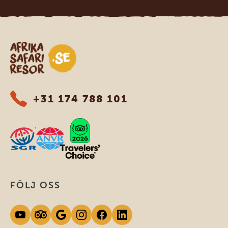
Safari-resor i Afrika
+31 174 788 101
FÖLJ OSS