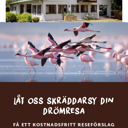
Låt oss skräddarsy din
drömresa
FÅ ETT KOSTNADSFRITT RESEFÖRSLAG