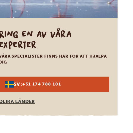
Ring en av våra
experter
VÅRA SPECIALISTER FINNS HÄR FÖR ATT HJÄLPA
DIG
SV:
+31 174 788 101
OLIKA LÄNDER