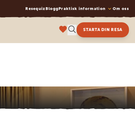
Resequiz
Blogg
Praktisk information
Om oss
STARTA DIN RESA