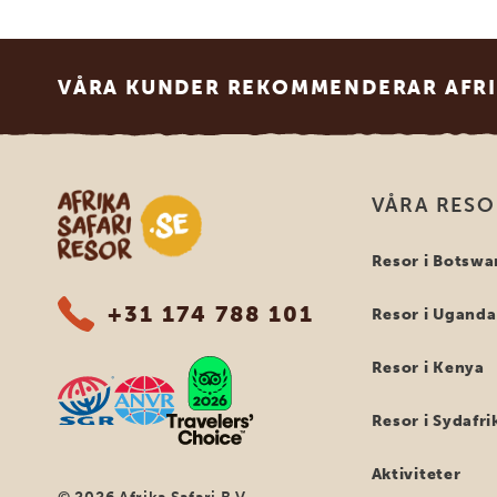
Footer
VÅRA KUNDER REKOMMENDERAR AFRI
Safari-resor i Afrika
VÅRA RES
Resor i Botswa
+31 174 788 101
Resor i Uganda
Resor i Kenya
Resor i Sydafri
Aktiviteter