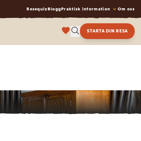
Resequiz
Blogg
Praktisk information
Om oss
STARTA DIN RESA