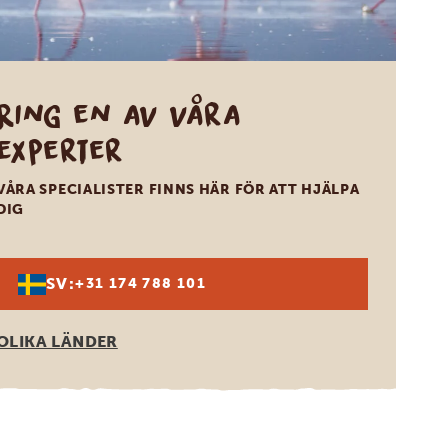
Ring en av våra
experter
VÅRA SPECIALISTER FINNS HÄR FÖR ATT HJÄLPA
DIG
SV:
+31 174 788 101
OLIKA LÄNDER