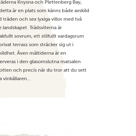
städerna Knysna och Plettenberg Bay,
 detta är en plats som känns både avskild
 träden och sex lyxiga villor med två
 landskapet. Trädsviterna är
fullt sovrum, ett stilfullt vardagsrum
ivat terrass som sträcker sig ut i
kildhet. Även måltiderna är en
serveras i den glasomslutna matsalen
otten och precis när du tror att du sett
da vinkällaren…