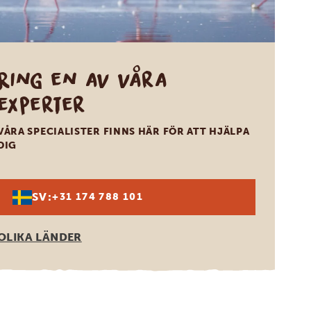
Ring en av våra
experter
VÅRA SPECIALISTER FINNS HÄR FÖR ATT HJÄLPA
DIG
SV:
+31 174 788 101
OLIKA LÄNDER