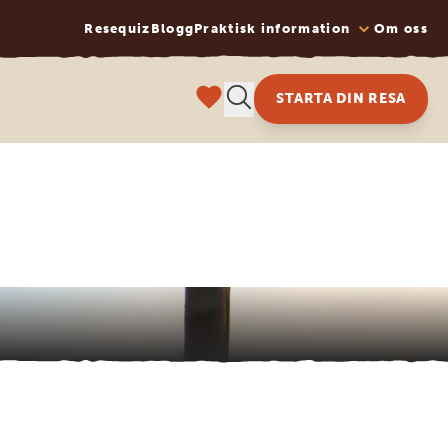
Resequiz
Blogg
Praktisk information
Om oss
STARTA DIN RESA